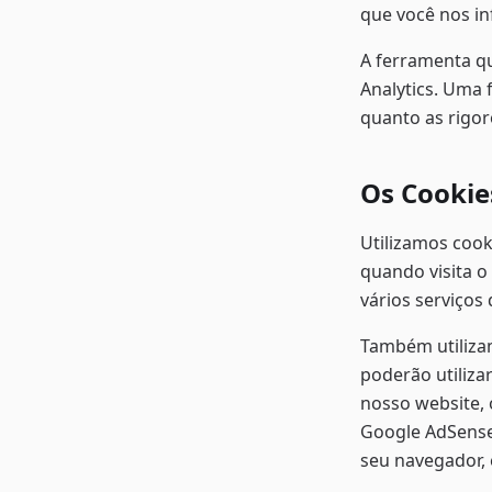
que você nos i
A ferramenta q
Analytics. Uma 
quanto as rigor
Os Cookie
Utilizamos cook
quando visita o
vários serviços
Também utilizam
poderão utiliz
nosso website, 
Google AdSense
seu navegador, 