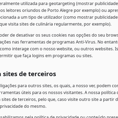
eralmente utilizada para geotargeting (mostrar publicidade
os leitores oriundos de Porto Alegre por exemplo) ou apre
ecionada a um tipo de utilizador (como mostrar publicidade
que visita sites de culinária regularmente, por exemplo).
der de desativar os seus cookies nas opções do seu brows
ações nas ferramentas de programas Anti-Virus. No entant
 como interage com o nosso website, ou outros websites. I
ermitir que faça logins em programas ou sites.
 sites de terceiros
ligações para outros sites, os quais, a nosso ver, podem co
ramentas úteis para os nossos visitantes. A nossa política 
 sites de terceiros, pelo que, caso visite outro site a partir
de privacidade do mesmo.
abilizamos pela política de privacidade ou conteúdo pres