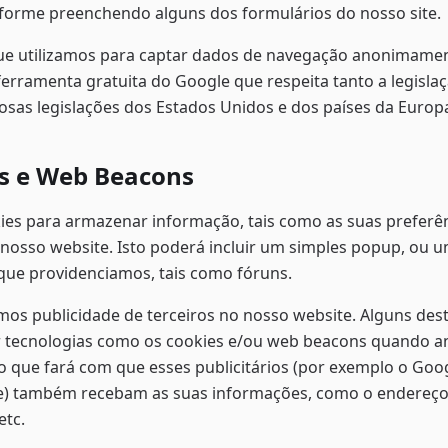
nforme preenchendo alguns dos formulários do nosso site.
ue utilizamos para captar dados de navegação anonimamen
ferramenta gratuita do Google que respeita tanto a legislaç
osas legislações dos Estados Unidos e dos países da Europ
s e Web Beacons
ies para armazenar informação, tais como as suas preferê
 nosso website. Isto poderá incluir um simples popup, ou 
 que providenciamos, tais como fóruns.
os publicidade de terceiros no nosso website. Alguns deste
ar tecnologias como os cookies e/ou web beacons quando 
o que fará com que esses publicitários (por exemplo o Goo
) também recebam as suas informações, como o endereço IP
etc.