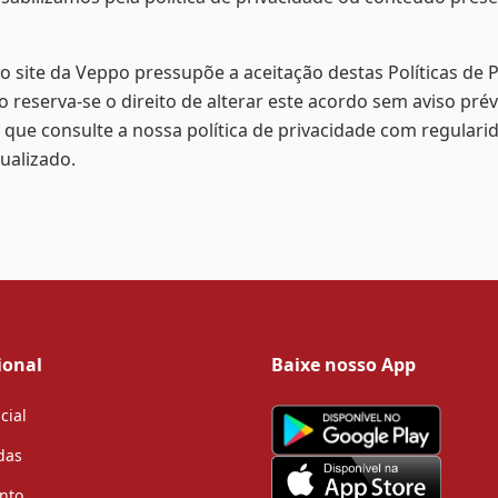
do site da Veppo pressupõe a aceitação destas Políticas de P
 reserva-se o direito de alterar este acordo sem aviso pré
ue consulte a nossa política de privacidade com regulari
ualizado.
ional
Baixe nosso App
cial
das
nto