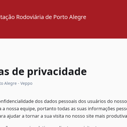
tação Rodoviária de Porto Alegre
cas de privacidade
to Alegre - Veppo
onfidencialidade dos dados pessoais dos usuários do nosso 
 a nossa equipe, portanto todas as suas informações pesso
ra ajudar a tornar a sua visita no nosso site mais produtiva