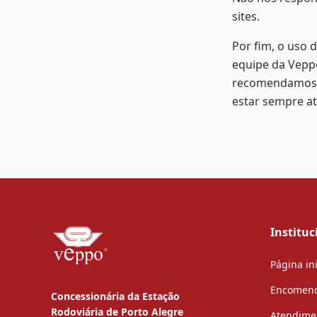
sites.
Por fim, o uso 
equipe da Veppo
recomendamos q
estar sempre at
Instituc
Página ini
Encomen
Concessionária da Estação
Rodoviária de Porto Alegre
Atendime