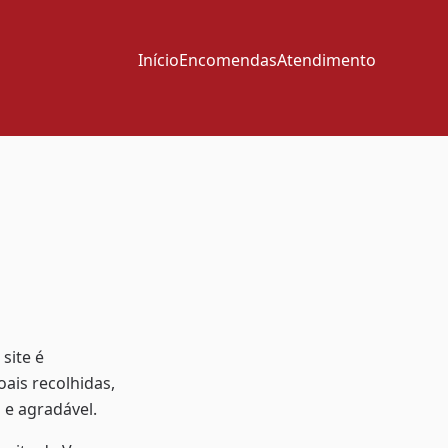
Início
Encomendas
Atendimento
site é
ais recolhidas,
 e agradável.